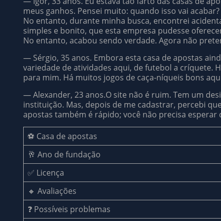
— Igor, 33 anos. Eu estava tão farto das casas de a
meus ganhos. Pensei muito: quando isso vai acabar?
No entanto, durante minha busca, encontrei acident
simples e bonito, que esta empresa pudesse oferece
No entanto, acabou sendo verdade. Agora não prete
— Sérgio, 35 anos. Embora esta casa de apostas aind
variedade de atividades aqui, de futebol a críquete
para mim. Há muitos jogos de caça-níqueis bons aqu
— Alexander, 23 anos.O site não é ruim. Tem um desi
instituição. Mas, depois de me cadastrar, percebi que 
apostas também é rápido; você não precisa esperar d
⚽ Casa de apostas
🥂 Ano de fundação
✅ Licença
🔸 Avaliações
❓ Possíveis problemas