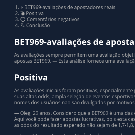
⚡ BET969-avaliações de apostadores reais
💣 Positiva
⭕ Comentários negativos
📝 Сonclusão
BET969-avaliações de aposta
As avaliações sempre permitem uma avaliação objetiv
apostas
BET969
. — Esta análise fornece uma avaliaç
Positiva
As avaliações iniciais foram positivas, especialment
suas altas odds, ampla seleção de eventos esportivos
nomes dos usuários não são divulgados por motivos 
— Oleg, 29 anos. Considero que a BET969 é uma das 
Aqui você pode fazer apostas lucrativas, pois esta 
as odds do resultado esperado não sejam de 1,7-1,8,