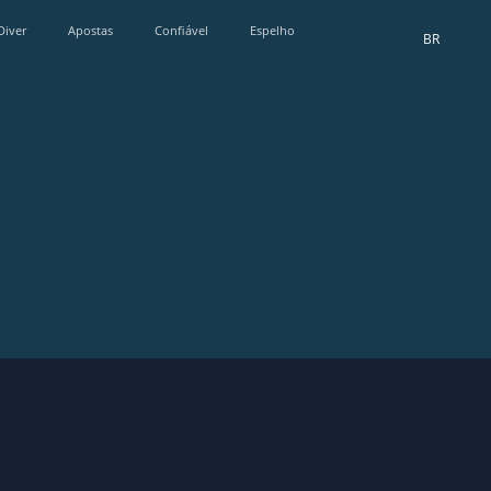
Diver
Apostas
Confiável
Espelho
BR