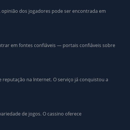
 A opinião dos jogadores pode ser encontrada em
rar em fontes confiáveis — portais confiáveis sobre
reputação na Internet. O serviço já conquistou a
ariedade de jogos. O cassino oferece