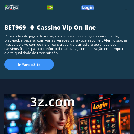
=
BET969 -🍀 Cassino Vip On-line
Para os fãs de jogos de mesa, o cassino oferece opções como roleta,
blackjack e bacará, com várias versões para você escolher. Além disso, as
mesas ao vivo com dealers reais trazem a atmosfera autêntica dos
cassinos físicos para o conforto da sua casa, com interação em tempo real
e alta qualidade de transmissão.
Ir Para o Site