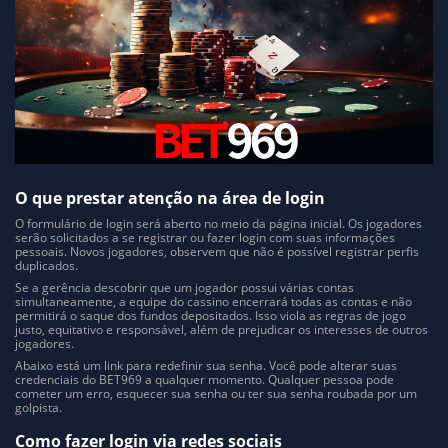
O que prestar atenção na área de login
O formulário de login será aberto no meio da página inicial. Os jogadores
serão solicitados a se registrar ou fazer login com suas informações
pessoais. Novos jogadores, observem que não é possível registrar perfis
duplicados.
Se a gerência descobrir que um jogador possui várias contas
simultaneamente, a equipe do cassino encerrará todas as contas e não
permitirá o saque dos fundos depositados. Isso viola as regras de jogo
justo, equitativo e responsável, além de prejudicar os interesses de outros
jogadores.
Abaixo está um link para redefinir sua senha. Você pode alterar suas
credenciais do BET969 a qualquer momento. Qualquer pessoa pode
cometer um erro, esquecer sua senha ou ter sua senha roubada por um
golpista.
Como fazer login via redes sociais