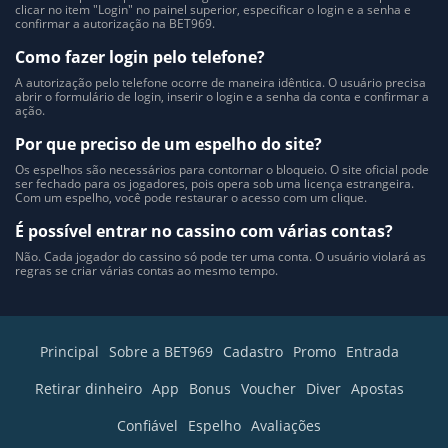
clicar no item "Login" no painel superior, especificar o login e a senha e
confirmar a autorização na BET969.
Como fazer login pelo telefone?
A autorização pelo telefone ocorre de maneira idêntica. O usuário precisa
abrir o formulário de login, inserir o login e a senha da conta e confirmar a
ação.
Por que preciso de um espelho do site?
Os espelhos são necessários para contornar o bloqueio. O site oficial pode
ser fechado para os jogadores, pois opera sob uma licença estrangeira.
Com um espelho, você pode restaurar o acesso com um clique.
É possível entrar no cassino com várias contas?
Não. Cada jogador do cassino só pode ter uma conta. O usuário violará as
regras se criar várias contas ao mesmo tempo.
Principal
Sobre a BET969
Cadastro
Promo
Entrada
Retirar dinheiro
App
Bonus
Voucher
Diver
Apostas
Confiável
Espelho
Avaliações