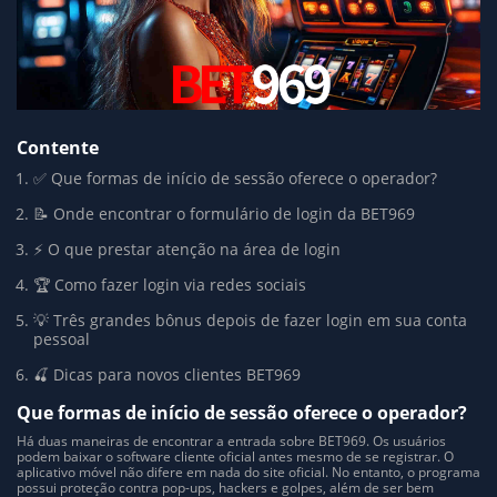
Contente
✅ Que formas de início de sessão oferece o operador?
📝 Onde encontrar o formulário de login da BET969
⚡ O que prestar atenção na área de login
🏆 Como fazer login via redes sociais
💡 Três grandes bônus depois de fazer login em sua conta
pessoal
🍒 Dicas para novos clientes
BET969
Que formas de início de sessão oferece o operador?
Há duas maneiras de encontrar a entrada sobre BET969. Os usuários
podem baixar o software cliente oficial antes mesmo de se registrar. O
aplicativo móvel não difere em nada do site oficial. No entanto, o programa
possui proteção contra pop-ups, hackers e golpes, além de ser bem