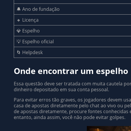
🔔 Ano de fundação
🔸 Licença
💎 Espelho
💡 Espelho oficial
🌀 Helpdesk
Onde encontrar um espelho
Essa questão deve ser tratada com muita cautela po
dinheiro depositado em sua conta pessoal.
Para evitar erros tão graves, os jogadores devem us
casa de apostas diretamente pelo chat ao vivo ou pe
de apostas diretamente, procure fontes conhecidas e
entanto, ainda assim, você não pode evitar golpes.