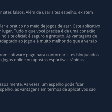
sites falsos. Além de usar sites espelho, existem
 e prático no meio de jogos de azar. Este aplicativo
r lugar. Tudo o que você precisa é de uma conexão
o site oficial; é seguro e gratuito. As vantagens de
te adaptado ao jogo e é muito melhor do que a versão
bom software pago para contornar sites bloqueados.
a Jogos online ou apostas esportivas rápidas.
ssoalmente. Às vezes, um espelho pode ficar
spelho, as vantagens em termos de aplicativos são