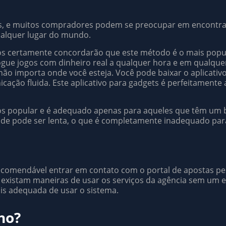
tes, e muitos compradores podem se preocupar em encontrar 
ualquer lugar do mundo.
s certamente concordarão que este método é o mais popular
ogue jogos com dinheiro real a qualquer hora e em qualque
o importa onde você esteja. Você pode baixar o aplicativo n
unicação fluida. Este aplicativo para gadgets é perfeitamen
os popular e é adequado apenas para aqueles que têm um 
dade pode ser lenta, o que é completamente inadequado par
recomendável entrar em contato com o portal de apostas pe
existam maneiras de usar os serviços da agência sem um e
is adequada de usar o sistema.
ho?