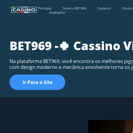
Principal
Sobre a BET969
Cadastro
Promo
Avaliações
BET969 -🍀 Cassino V
Na plataforma BET969, você encontra os melhores jogo
com design moderno e mecânica envolvente torna os jo
Ir Para o Site