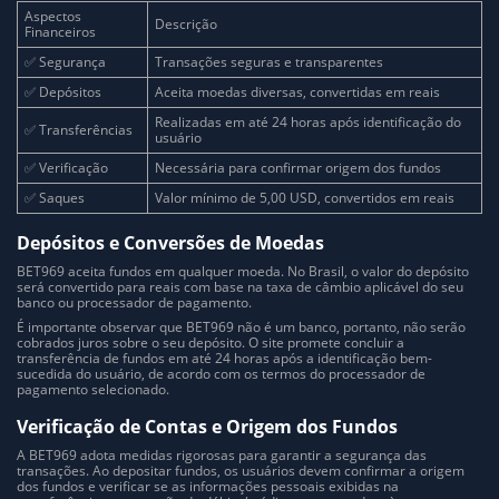
Aspectos
Descrição
Financeiros
✅ Segurança
Transações seguras e transparentes
✅ Depósitos
Aceita moedas diversas, convertidas em reais
Realizadas em até 24 horas após identificação do
✅ Transferências
usuário
✅ Verificação
Necessária para confirmar origem dos fundos
✅ Saques
Valor mínimo de 5,00 USD, convertidos em reais
Depósitos e Conversões de Moedas
BET969 aceita fundos em qualquer moeda. No Brasil, o valor do depósito
será convertido para reais com base na taxa de câmbio aplicável do seu
banco ou processador de pagamento.
É importante observar que BET969 não é um banco, portanto, não serão
cobrados juros sobre o seu depósito. O site promete concluir a
transferência de fundos em até 24 horas após a identificação bem-
sucedida do usuário, de acordo com os termos do processador de
pagamento selecionado.
Verificação de Contas e Origem dos Fundos
A BET969 adota medidas rigorosas para garantir a segurança das
transações. Ao depositar fundos, os usuários devem confirmar a origem
dos fundos e verificar se as informações pessoais exibidas na