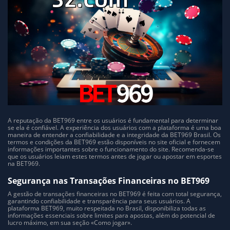
A reputação da BET969 entre os usuários é fundamental para determinar
se ela é confiável. A experiência dos usuários com a plataforma é uma boa
maneira de entender a confiabilidade e a integridade da BET969 Brasil. Os
termos e condições da BET969 estão disponíveis no site oficial e fornecem
informações importantes sobre o funcionamento do site. Recomenda-se
que os usuários leiam estes termos antes de jogar ou apostar em esportes
na BET969.
Segurança nas Transações Financeiras no BET969
A gestão de transações financeiras no BET969 é feita com total segurança,
garantindo confiabilidade e transparência para seus usuários. A
plataforma BET969, muito respeitada no Brasil, disponibiliza todas as
informações essenciais sobre limites para apostas, além do potencial de
lucro máximo, em sua seção «Como jogar».