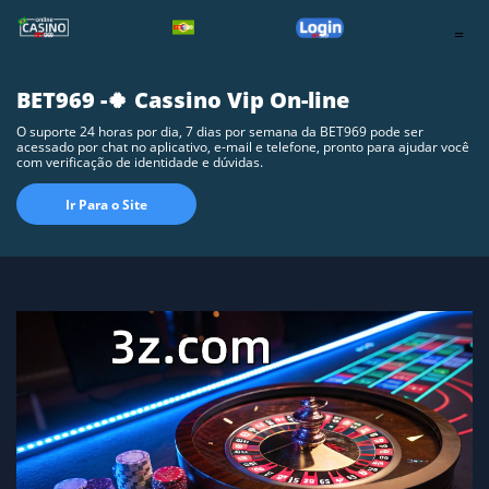
=
BET969 -🍀 Cassino Vip On-line
O suporte 24 horas por dia, 7 dias por semana da BET969 pode ser
acessado por chat no aplicativo, e-mail e telefone, pronto para ajudar você
com verificação de identidade e dúvidas.
Ir Para o Site